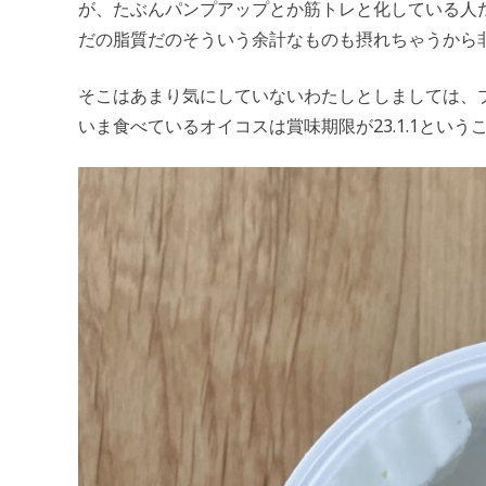
が、たぶんパンプアップとか筋トレと化している人
だの脂質だのそういう余計なものも摂れちゃうから
そこはあまり気にしていないわたしとしましては、プ
いま食べているオイコスは賞味期限が23.1.1とい