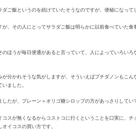
ラダご飯というのを続けていたそうなのですが、便秘になって
すが、その人にとってサラダご飯は明らかに以前食べていた食
そのほうが毎日便通があると言っていて、人によっていろいろ
みが分かれそうな気がしますが、そういえばプチダノンもこん
ていました。
ましたが、プレーン＋オリゴ糖シロップの方があっさりしてい
イコスが無くなるからコストコに行くということを口実に、チ
しオイコスの買い方です。