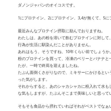
ダノンジャパンのオイコスです。
1にプロテイン、2にプロテイン、3,4が無くて、5
最近みんなプロテイン摂取に励んでおりますね。
わたしは、あの粉を溶いて飲むプロテインに対して
行為が生活に馴染んだことがありません。
あれはもう、そうですね、10年くらい前でしょうか
粉のプロテインを買って、冷凍のベリーとバナナと
たが、一時で終焉を迎えましたね。
たぶん面倒くさがりなので、ミキサーにかけるとい
った気がします。
それからすると、あのシャカシャカに粉入れて水も
な気もしますが、たぶんそこまで美味しいと思って
そもそも食品から摂れていればそれがベストでなぁ