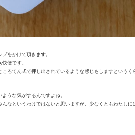
ップをかけて頂きます。
ぁ快便です。
ところてん式で押し出されているような感じもしますというく
いような気がするんですよね。
みんなというわけではないと思いますが、少なくともわたしに