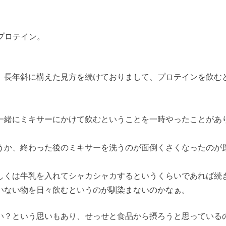
にプロテイン。
、長年斜に構えた見方を続けておりまして、プロテインを飲む
。
一緒にミキサーにかけて飲むということを一時やったことがあ
うか、終わった後のミキサーを洗うのが面倒くさくなったのが
しくは牛乳を入れてシャカシャカするというくらいであれば続
いない物を日々飲むというのが馴染まないのかなぁ。
い？という思いもあり、せっせと食品から摂ろうと思っている