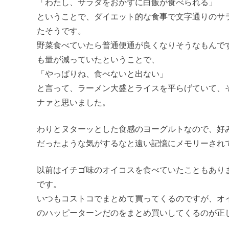
「わたし、サラダをおかずに白飯が食べられる」
ということで、ダイエット的な食事で文字通りのサ
たそうです。
野菜食べていたら普通便通が良くなりそうなもんで
も量が減っていたということで、
「やっぱりね、食べないと出ない」
と言って、ラーメン大盛とライスを平らげていて、
ナァと思いました。
わりとヌターッとした食感のヨーグルトなので、好
だったような気がするなと遠い記憶にメモリーされ
以前はイチゴ味のオイコスを食べていたこともあり
です。
いつもコストコでまとめて買ってくるのですが、オ
のハッピーターンだのをまとめ買いしてくるのが正