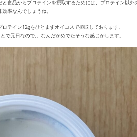
だと食品からプロテインを摂取するためには、プロテイン以外
非効率なんでしょうね。
ロテイン12gをひとまずオイコスで摂取しております。
うことで元日なので,、なんだかめでたそうな感じがします。