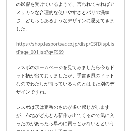
の影響を受けているようで、言われてみればア
メリカンな合理的な使いやすさとパリの洗練
さ、どちらもあるようなデザインに思えてきま
した。
https://shop.lesportsac.co.jp/disp/CSfDispLis
tPage_001.jsp?q=F969
レスポのホームページを見てみましたら今もド
ット柄が出ておりましたが、手書き風のドット
なのでわたしが持っているものとはまた別のデ
ザインですね。
レスポは形は定番のものが多い感じがします
が、布地がどんどん新作が出てくるので気に入
ったのがあったら早めに買っとかないとという