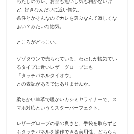
わたしのカレ、お金も無いし気も利かないけ
ど…好きなんだ♡に近い惚気。
条件とかそんなのでカレを選ぶなんて寂しくな
ぁい？みたいな惚気。
ところがどっこい。
ゾゾタウンで売られている、わたしが惚気てい
るタイプに近いレザーグローブにも
「タッチパネルタイオウ」
との表記があるではありませんか。
柔らかい羊革で暖かいカシミヤライナーで、ス
マホ対応というミスターパーフェクト。
レザーグローブの品の良さと、手袋を取らずと
もタッチパネルを操作できる実用性、どちらも