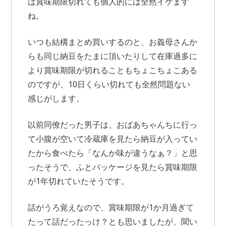
は賞味期限切れても個人的には全然イケます
ね。
いつも結構まとめ買いするのと、お義母さんか
らも同じ納豆をたまに頂いたりして在庫過多に
より賞味期限が切れることもちょこちょこある
のですが、10日くらい切れても全然問題ない
感じがします。
以前同僚だった男子は、おばあちゃんちに行っ
て小腹が空いて冷蔵庫を見たら納豆が入ってい
たから食べたら「なんか味が違うなぁ？」と思
ったそうで、ふとパッケージを見たら賞味期限
が1年切れていたそうです。
話がうろ覚えなので、賞味期限が1か月過ぎて
たって話だったっけ？とも思いましたが、聞い