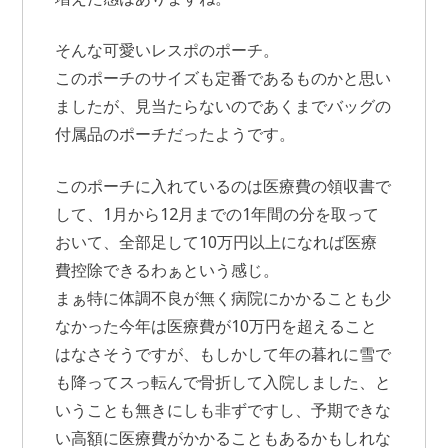
そんな可愛いレスポのポーチ。
このポーチのサイズも定番であるものかと思い
ましたが、見当たらないのであくまでバッグの
付属品のポーチだったようです。
このポーチに入れているのは医療費の領収書で
して、1月から12月までの1年間の分を取って
おいて、全部足して10万円以上になれば医療
費控除できるわぁという感じ。
まぁ特に体調不良が無く病院にかかることも少
なかった今年は医療費が10万円を超えること
はなさそうですが、もしかして年の暮れに雪で
も降ってスっ転んで骨折して入院しました、と
いうことも無きにしも非ずですし、予期できな
い高額に医療費がかかることもあるかもしれな