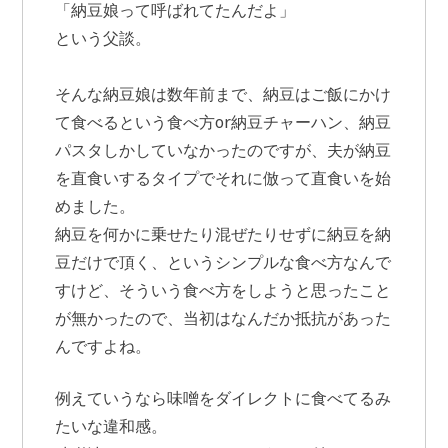
「納豆娘って呼ばれてたんだよ」
という父談。
そんな納豆娘は数年前まで、納豆はご飯にかけ
て食べるという食べ方or納豆チャーハン、納豆
パスタしかしていなかったのですが、夫が納豆
を直食いするタイプでそれに倣って直食いを始
めました。
納豆を何かに乗せたり混ぜたりせずに納豆を納
豆だけで頂く、というシンプルな食べ方なんで
すけど、そういう食べ方をしようと思ったこと
が無かったので、当初はなんだか抵抗があった
んですよね。
例えていうなら味噌をダイレクトに食べてるみ
たいな違和感。