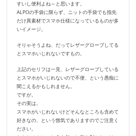
すいし便利よね～と思います。
ALPOの手袋に限らず、ニットの手袋でも指先
だけ異素材でスマホ仕様になっているものが多
いイメージ。
そりゃそうよね、だってレザーグローブしてる
とスマホいじれないですもの。
上記のセリフは一見、レザーグローブしている
とスマホがいじれないので不便、という愚痴に
聞こえるかもしれません。
ですが。
その実は。
スマホがいじれないけどそんなところも含めて
好きなの、という惚気でありますのでご注意く
ださい。