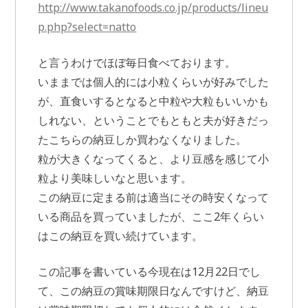
http://www.takanofoods.co.jp/products/lineu
p.php?select=natto
と言うわけでほぼ毎日食べております。
いままでは個人的には小粒くらいが好みでした
が、直食いするとなると中粒や大粒もいいかも
しれない、ということでもともと夫が好きだっ
たこちらの納豆しか買わなくなりました。
粒が大きくなってくると、より豆感を感じて小
粒より美味しいなと思います。
この納豆に定まる前は適当にその時安くなって
いる商品を買っていましたが、ここ2年くらい
はこの納豆を買い続けています。
この記事を書いている今現在は12月22日でし
て、この納豆の賞味期限日なんですけど、納豆