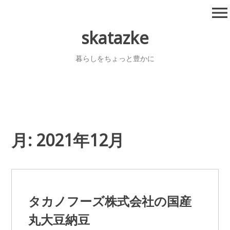
コ
menu
ン
テ
skatazke
ン
ツ
暮らしをちょっと豊かに
へ
移
動
月:
2021年12月
タカノフーズ株式会社の国産
丸大豆納豆