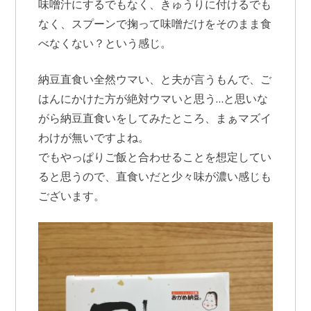
味噌汁にするでもなく、きゅうりに付けるでも
なく、スプーンで掬って味噌だけをそのまま食
べなくない？という感じ。
納豆直食い全然ウマい、と夫が言うもんで、ご
はんにかけた方が絶対ウマいと思う…と思いな
がら納豆直食いをしてみたところ、まぁマズイ
わけが無いですよね。
でもやっぱりご飯と合わせることを想定してい
ると思うので、直食いだと少々味が濃い感じも
ございます。