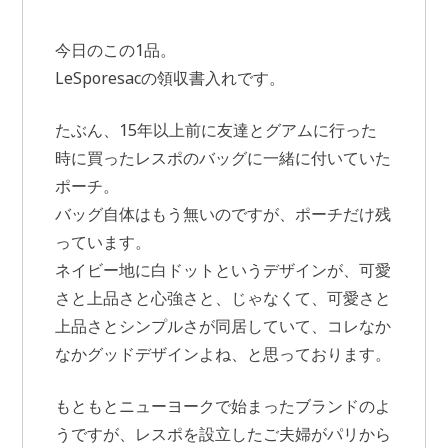
今日のこの1品。
LeSporesacの領収書入れです。
たぶん、15年以上前に友達とグアムに行った
時に買ったレスポのバッグに一緒に付いていた
ポーチ。
バッグ自体はもう無いのですが、ポーチだけ残
っています。
ネイビー地に白ドットというデザインが、可愛
さと上品さと心強さと、じゃなくて、可愛さと
上品さとシンプルさが同居していて、コレなか
なかグッドデザインよね、と思っております。
もともとニューヨークで始まったブランドのよ
うですが、レスポを設立したご夫婦がパリから