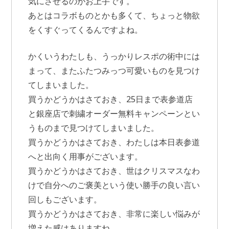
気にさせるのがお上手です。
あとはコラボものとかも多くて、ちょっと物欲
をくすぐってくるんですよね。
かくいうわたしも、うっかりレスポの術中には
まって、またふたつみっつ可愛いものを見つけ
てしまいました。
買うかどうかはさておき、25日まで表参道店
と銀座店で刺繍オーダー無料キャンペーンとい
うものまで見つけてしまいました。
買うかどうかはさておき、わたしは本日表参道
へと出向く用事がございます。
買うかどうかはさておき、世はクリスマスなわ
けで自分へのご褒美という使い勝手の良い言い
回しもございます。
買うかどうかはさておき、非常に楽しい悩みが
増えた感はありますね。