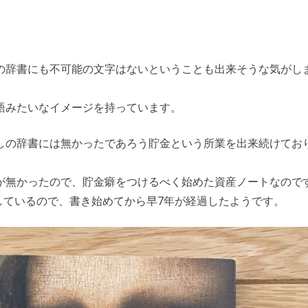
の辞書にも不可能の文字はないということも出来そうな気がし
。
語みたいなイメージを持っています。
しの辞書には無かったであろう貯金という所業を出来続けてお
が無かったので、貯金癖をつけるべく始めた資産ノートなので
記しているので、書き始めてから早7年が経過したようです。