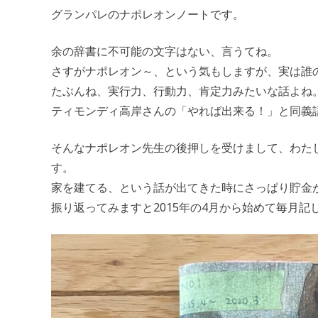
グランパレのナポレオンノートです。
余の辞書に不可能の文字はない、言うてね。
さすがナポレオン～、という気もしますが、実は誰
たぶんね、実行力、行動力、肯定力みたいな話よね
ティモンディ高岸さんの「やれば出来る！」と同義
そんなナポレオン先生の後押しを受けまして、わた
す。
家を建てる、という話が出てきた時にさっぱり貯金
振り返ってみますと2015年の4月から始めて毎月