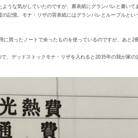
たような気がしていたのですが、裏表紙にグランパレと書いて
度の記憶。モナ・リザの背表紙にはグランパレとルーブルとい
産用に買ったノートで余ったものを使っているのですが、あと2
ので、デッドストックモナ・リザを入れると2035年の我が家の