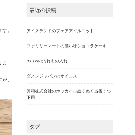
最近の投稿
ます。
アイスランドのフェアアイルニット
ファミリーマートの濃い味ショコラケーキ
oxtosの汚れもの入れ
りま
ダノンジャパンのオイコス
すが、
興和株式会社のホッカイロぬくぬく当番くつ
下用
タグ