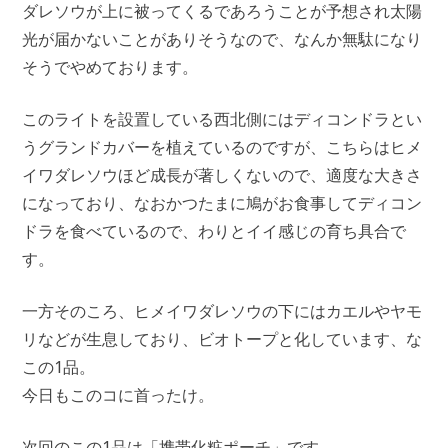
ダレソウが上に被ってくるであろうことが予想され太陽
光が届かないことがありそうなので、なんか無駄になり
そうでやめております。
このライトを設置している西北側にはディコンドラとい
うグランドカバーを植えているのですが、こちらはヒメ
イワダレソウほど成長が著しくないので、適度な大きさ
になっており、なおかつたまに鳩がお食事してディコン
ドラを食べているので、わりとイイ感じの育ち具合で
す。
一方そのころ、ヒメイワダレソウの下にはカエルやヤモ
リなどが生息しており、ビオトープと化しています、な
この1品。
今日もこのコに首ったけ。
次回のこの1品は「携帯化粧ポーチ」です。