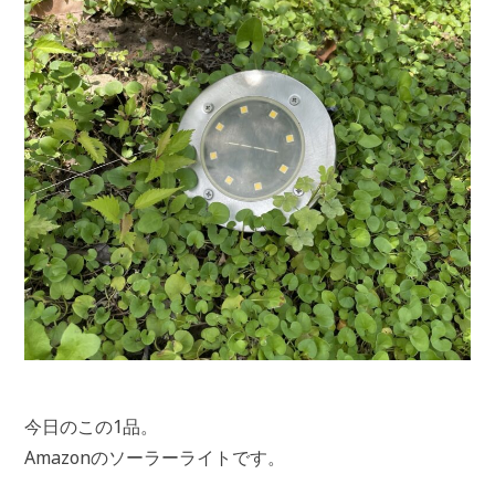
今日のこの1品。
Amazonのソーラーライトです。