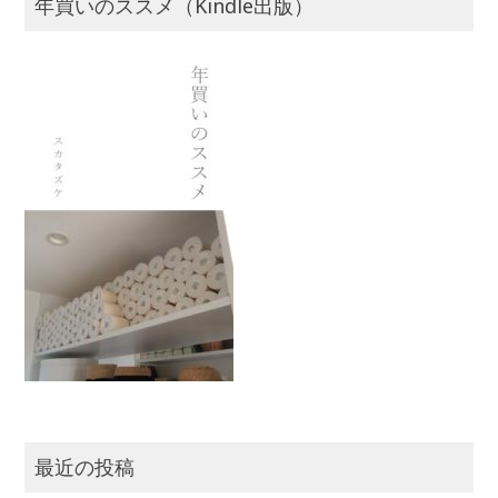
年買いのススメ（Kindle出版）
最近の投稿