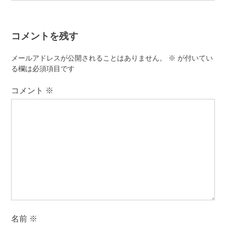
ビ
ゲ
コメントを残す
ー
シ
メールアドレスが公開されることはありません。
※
が付いてい
ョ
る欄は必須項目です
ン
コメント
※
名前
※