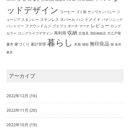
ッドデザイン
コーヒー
ゴミ箱
サンワカンパニー
ジ
ハンドメイド
ステンレス
ネパール
ョージア
スタンレー
パナソニック
レビュー
ファウンドムジ
パントリー
ポーチ
プエブコ
マーナ
ロング
収納
再利用
ロングライフデザイン
セラー
古道具
大江戸骨
増田桐箱店
暮らし
無印良品
家づくり
家計管理
董市
木箱
桐箱
猫
造作
家具
アーカイブ
2022年12月
(16)
2022年11月
(20)
2022年10月
(19)