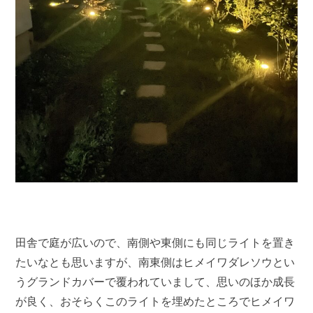
田舎で庭が広いので、南側や東側にも同じライトを置き
たいなとも思いますが、南東側はヒメイワダレソウとい
うグランドカバーで覆われていまして、思いのほか成長
が良く、おそらくこのライトを埋めたところでヒメイワ