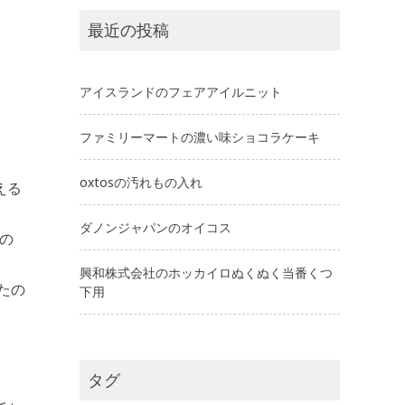
最近の投稿
アイスランドのフェアアイルニット
ファミリーマートの濃い味ショコラケーキ
oxtosの汚れもの入れ
える
ダノンジャパンのオイコス
の
興和株式会社のホッカイロぬくぬく当番くつ
たの
下用
タグ