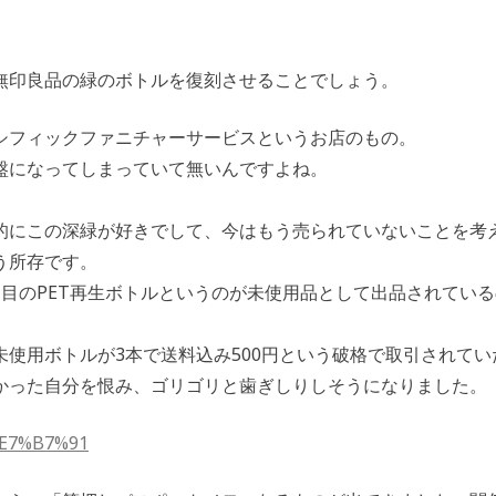
無印良品の緑のボトルを復刻させることでしょう。
シフィックファニチャーサービスというお店のもの。
盤になってしまっていて無いんですよね。
的にこの深緑が好きでして、今はもう売られていないことを考
う所存です。
目のPET再生ボトルというのが未使用品として出品されている
使用ボトルが3本で送料込み500円という破格で取引されてい
かった自分を恨み、ゴリゴリと歯ぎしりしそうになりました。
/%E7%B7%91