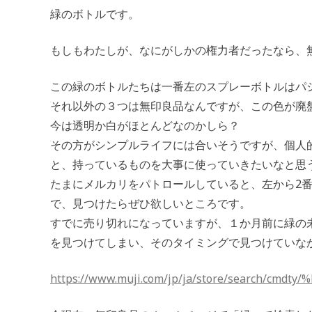
緑のボトルです。
もしもわたしが、なにがしかの権力者だったなら、
この緑のボトルたちは一番左のスプレーボトルはパ
それ以外の３つは無印良品なんですが、この色が廃
今は透明か白がほとんどなのかしら？
その方がシンプルライフには合いそうですが、個人
と、持っているものを大事に使っていきたいなと思
たまにメルカリをパトロールしていると、左から2番
で、見つけたらぜひ欲しいところです。
すでに売り切れになっていますが、１か月前に緑の未
を見つけてしまい、そのタイミングで見つけていな
https://www.muji.com/jp/ja/store/search/cmdty