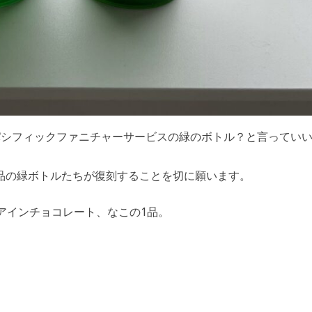
パシフィックファニチャーサービスの緑のボトル？と言ってい
品の緑ボトルたちが復刻することを切に願います。
エアインチョコレート、なこの1品。