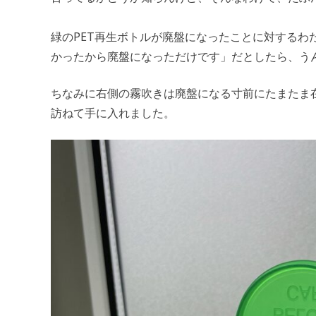
緑のPET再生ボトルが廃盤になったことに対する
かったから廃盤になっただけです」だとしたら、う
ちなみに右側の霧吹きは廃盤になる寸前にたまたま
訪ねて手に入れました。