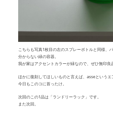
こちらも写真1枚目の左のスプレーボトルと同様、
分からない緑の容器。
我が家はアクセントカラーが緑なので、ぜひ無印良
ほかに復刻してほしいものと言えば、asseという
今日もこのコに首ったけ。
次回のこの1品は「ランドリーラック」です。
また次回。