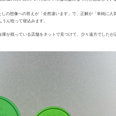
わたしの想像への答えが「全然違います」で、正解が「単純に人
んうん唸って寝込みます。
在庫が残っている店舗をネットで見つけて、少々遠方でしたが