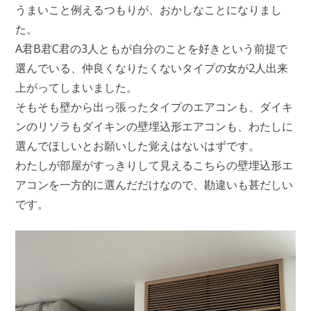
うまいこと例えるつもりが、おかしなことになりまし
た。
A君B君C君の3人ともが自分のことを好きという前提で
選んでいる、仲良くなりたくないタイプの女が2人出来
上がってしまいました。
そもそも壁から出っ張ったタイプのエアコンも、ダイキ
ンのリソラもダイキンの壁埋込形エアコンも、わたしに
選んでほしいとお願いした覚えはないはずです。
わたしが部屋がすっきりして見えるこちらの壁埋込形エ
アコンを一方的に選んだだけなので、勘違いも甚だしい
です。