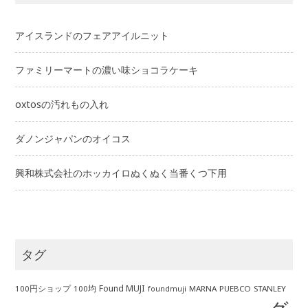
アイスランドのフェアアイルニット
ファミリーマートの濃い味ショコラケーキ
oxtosの汚れもの入れ
ダノンジャパンのオイコス
興和株式会社のホッカイロぬくぬく当番くつ下用
タグ
Found MUJI
100円ショップ
100均
MARNA
PUEBCO
STANLEY
foundmuji