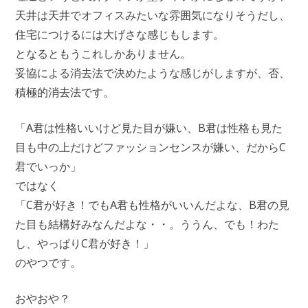
天井は天井でオフィスみたいな雰囲気になりそうだし、
住宅につけるには大げさな感じもします。
となるともうこれしかありません。
妥協による消去法で決めたような感じがしますが、否、
積極的消去法です。
「A君は性格いいけど見た目が嫌い、B君は性格も見た
目も中の上だけどファッションセンスが嫌い、だからC
君でいっか」
ではなく
「C君が好き！でもA君も性格がいいんだよな、B君の見
た目も結構好みなんだよな・・。ううん、でも！わた
し、やっぱりC君が好き！」
のやつです。
おやおや？