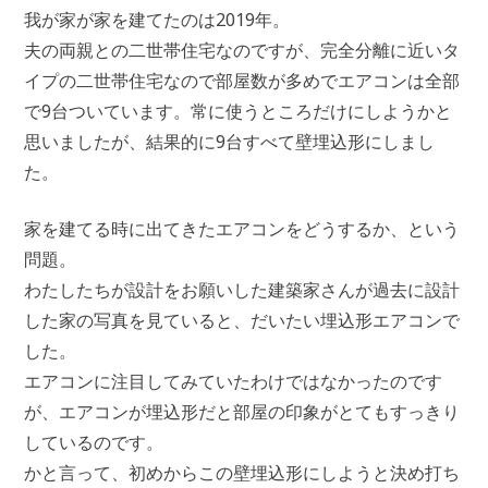
我が家が家を建てたのは2019年。
夫の両親との二世帯住宅なのですが、完全分離に近いタ
イプの二世帯住宅なので部屋数が多めでエアコンは全部
で9台ついています。常に使うところだけにしようかと
思いましたが、結果的に9台すべて壁埋込形にしまし
た。
家を建てる時に出てきたエアコンをどうするか、という
問題。
わたしたちが設計をお願いした建築家さんが過去に設計
した家の写真を見ていると、だいたい埋込形エアコンで
した。
エアコンに注目してみていたわけではなかったのです
が、エアコンが埋込形だと部屋の印象がとてもすっきり
しているのです。
かと言って、初めからこの壁埋込形にしようと決め打ち