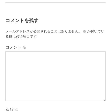
ビ
ゲ
コメントを残す
ー
シ
メールアドレスが公開されることはありません。
※
が付いてい
ョ
る欄は必須項目です
ン
コメント
※
名前
※