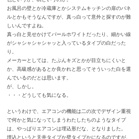
お風呂の壁とか冷蔵庫とかシステムキッチンの扉のパネ
ルとかもそうなんですが、真っ白って意外と探すのが難
しいんですよね。
真っ白と見せかけてパールホワイトだったり、細かい線
がシャシャシャシャッと入っているタイプの白だった
り。
メーカーとしては、たぶんキズとかが目立ちにくいと
か、高級感があるとか良かれと思ってそういった白を選
んでいるのだとは思います。
が、しかし。
・・・どうしても気になる。
というわけで、エアコンの機能は二の次でデザイン重視
で何かと気になってしまうわたしたちのようなタイプ
は、やっぱりエアコンは埋込形だな、となりました。
埋込というと天井タイプか壁タイプかになるのですが、