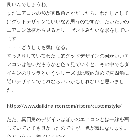
良いんでしょうね。
まだエアコンの形が真四角とかだったら、わたしとして
はグッドデザインでいいなと思うのですが、だいたいの
エアコンは横から見るとリーゼントみたいな形をしてい
ます。
・・・どうしても気になる。
すっきりしていてわたし的グッドデザインの何かいいエ
アコンは無いだろうかと色々見ていくと、その中でもダ
イキンのリソラというシリーズは比較的薄めで真四角に
近いデザインでこれならいいかもしれないと思いまし
た。
https://www.daikinaircon.com/risora/customstyle/
ただ、真四角のデザインはほかのエアコンとは一線を画
していてとても良かったのですが、色が気になります。
色というか、柄というのか。