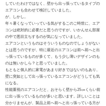
していたわけではなく、壁から出っ張っているタイプの
エアコンも合わせて検討していました。
が、しかし。
年々暑くなっていっている気がするこのご時世に、エア
コンは絶対的に必要だと思うのですが、いかんせん部屋
の中で悪目立ちするのが気になっていました。
エアコンというものはそういうものなのでしょうがない
とは思うのですが、特に最近のエアコンは前へ前へと出
っ張っているものが多くて、もう少し薄いデザインのも
のは無いかしら？と思っていました。
もともと個人的に家電があまり好きではないのもあり、
壁に突如として出っ張っているエアコンがどうしても気
になる。
性能重視のエアコンだと、おそらく壁から25㎝くらい前
に出っ張っているものが多いと思います。詳しいことは
分かりませんが、製品上前へ前へと出っ張っている方が