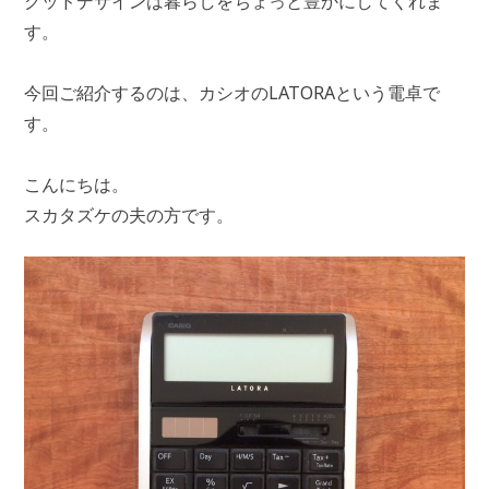
グッドデザインは暮らしをちょっと豊かにしてくれま
す。
今回ご紹介するのは、カシオのLATORAという電卓で
す。
こんにちは。
スカタズケの夫の方です。