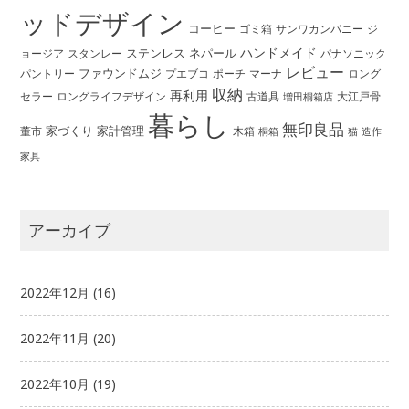
ッドデザイン
コーヒー
ゴミ箱
サンワカンパニー
ジ
ハンドメイド
ステンレス
ネパール
ョージア
スタンレー
パナソニック
レビュー
ファウンドムジ
パントリー
ポーチ
プエブコ
マーナ
ロング
収納
再利用
ロングライフデザイン
セラー
古道具
大江戸骨
増田桐箱店
暮らし
無印良品
家づくり
家計管理
董市
木箱
桐箱
猫
造作
家具
アーカイブ
2022年12月
(16)
2022年11月
(20)
2022年10月
(19)