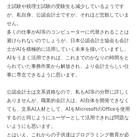
士試験や税理士試験の受験生も減少しているようです
が、私自身、公認会計士ですが、それほど悲観していま
せん。
多くの仕事がAI等のコンピューターに代替されることは
避けられないのでしょうが、日本公認会計士協会も会計
士がAIを積極的に活用していく未来を描いていますし、
AIをうまく活用できれば、これまでのかなりの時間をと
られていた事務作業から解放され、より会計士らしい仕
事に専念できるように思います。
公認会計士は文系資格なので、私もAI等の分野に詳しく
ありませんが、職業的会計人は、AI自体を開発できなく
ても、文系AI人材として、AIをMicrosoftのOfficeを使用
するのと同じようにユーザーとして活用できれば問題な
いようにも思います。
とはいえ、これからの子供達はプログラミング教育が必