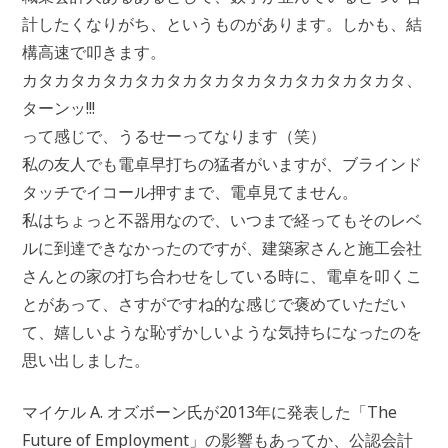
計したくなりがち、というものがあります。しかも、結
構高速で叩きます。
カタカタカタカタカタカタカタカタカタカタカタカタ、
ターンッ!!!
って感じで、うるせーってなります（笑）
私の友人でも電卓早打ちの猛者がいますが、ブラインド
タッチでイコール押すまで、電卓見てません。
私はちょっと不器用なので、いつまで経ってもそのレベ
ルに到達できなかったのですが、建築家さんと施工会社
さんとの家の打ち合わせをしている時に、電卓を叩くこ
とがあって、さすがですね的な感じで褒めていただい
て、嬉しいような恥ずかしいような気持ちになったのを
思い出しました。
マイケル A. オズボーン氏が2013年に発表した「The
Future of Employment」の影響もあってか、公認会計