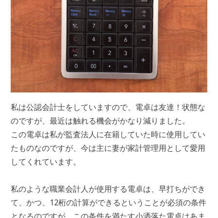
私は公認会計士をしていますので、電卓は友達！状態な
のですが、最近は触れる機会がかなり減りました。
この電卓は私が監査法人に在籍していた時に使用してい
たものなのですが、今は主に妻が家計管理用として愛用
してくれています。
私のような職業会計人が使用する電卓は、早打ちができ
て、かつ、12桁の計算ができるということが必須の条件
となるのですが、この条件を満たす小洒落た電卓はあま