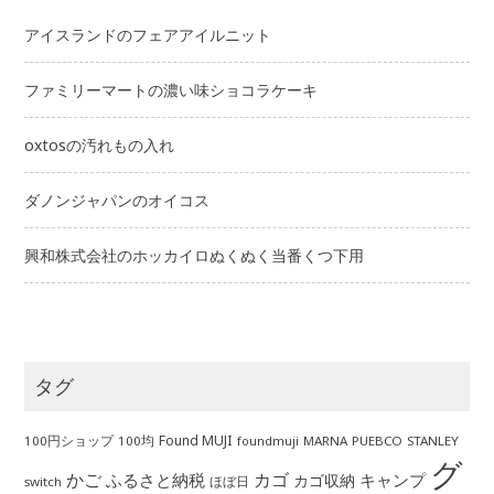
アイスランドのフェアアイルニット
ファミリーマートの濃い味ショコラケーキ
oxtosの汚れもの入れ
ダノンジャパンのオイコス
興和株式会社のホッカイロぬくぬく当番くつ下用
タグ
Found MUJI
100円ショップ
100均
MARNA
PUEBCO
STANLEY
foundmuji
グ
かご
カゴ
ふるさと納税
キャンプ
カゴ収納
ほぼ日
switch