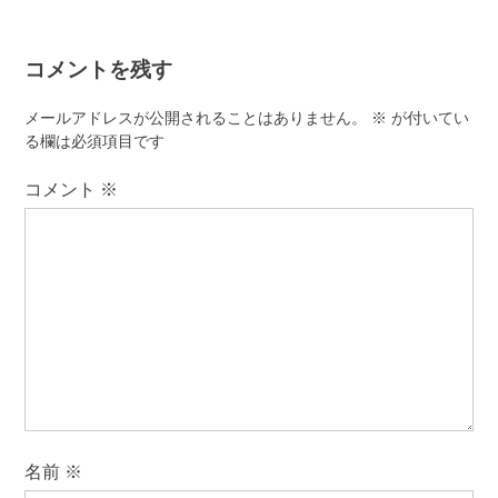
ビ
ゲ
コメントを残す
ー
シ
メールアドレスが公開されることはありません。
※
が付いてい
ョ
る欄は必須項目です
ン
コメント
※
名前
※