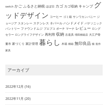
グ
かご
カゴ
ふるさと納税
キャンプ
カゴ収納
ほぼ日
switch
ッドデザイン
コーヒー
ゴミ箱
サンワカンパニー
ジ
ハンドメイド
ステンレス
ネパール
ョージア
スタンレー
パナソニック
レビュー
ファウンドムジ
パントリー
ポーチ
プエブコ
マーナ
ロング
収納
再利用
ロングライフデザイン
セラー
古道具
大江戸骨
増田桐箱店
暮らし
無印良品
家づくり
家計管理
董市
木箱
桐箱
猫
造作
家具
アーカイブ
2022年12月
(16)
2022年11月
(20)