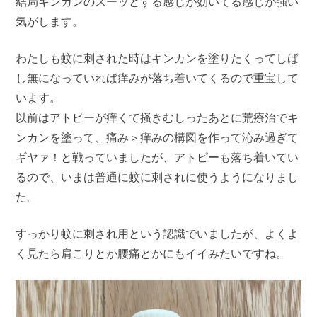
結局キンカンのスーッとする感じが効いてる感じが強い
気がします。
わたしも蚊に刺された時はキンカンを塗りたくってしば
し無になっていれば痒みが落ち着いてくるので重宝して
います。
以前はアトピーが痒くて掻きむしったあとに荒療治でキ
ンカンを塗って、痛み＞痒みの構図を作って沁み過ぎて
ギヤァ！と戦っていましたが、アトピーも落ち着いてい
るので、いまは普通に蚊に刺されに使うようになりまし
た。
すっかり蚊に刺され用という認識でいましたが、よくよ
く見たら肩こりとか腰痛とかにもイイみたいですね。