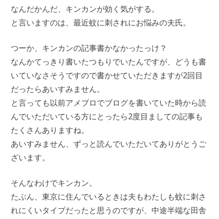
なんだかんだ、キンカンが効く気がする。
と言いますのは、最近蚊に刺されにお悩みの夫氏。
つーか、キンカンの記事書かなかったっけ？
なんかてっきり書いたつもりでいたんですが、どうも書
いていなさそうですので書かせていただきますが2回目
だったらあいすみません。
と言っても以前アメブロでブログを書いていた時から読
んでいただいている方にとったら2度目ましての記事も
たくさんありますね。
あいすみません、ずっと読んでいただいてありがとうご
ざいます。
そんなわけでキンカン。
たぶん、東京に住んでいるときは夫もわたしも蚊に刺さ
れにくいタイプだったと思うのですが、中途半端な田舎