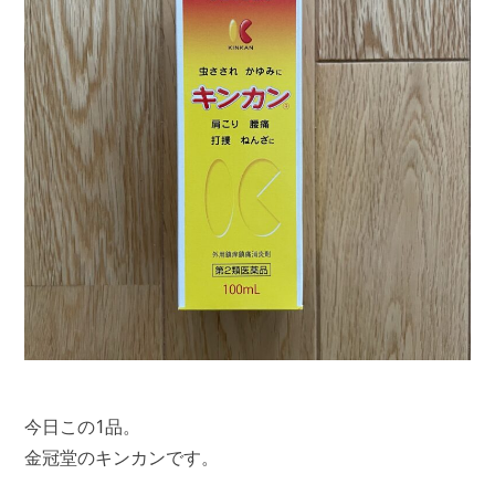
今日この1品。
金冠堂のキンカンです。