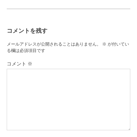
ナ
ビ
ゲ
コメントを残す
ー
シ
メールアドレスが公開されることはありません。
※
が付いてい
ョ
る欄は必須項目です
ン
コメント
※