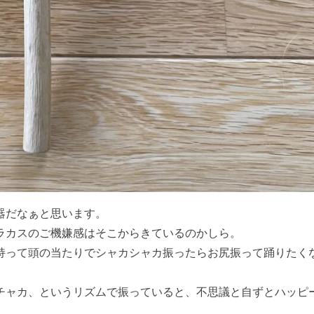
器だなぁと思います。
ラカスのご機嫌感はそこからきているのかしら。
持って頭の当たりでシャカシャカ振ったらお尻振って踊りたく
チャカ、というリズムで振っていると、不思議と自ずとハッピ