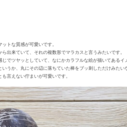
マットな質感が可愛いです。
から出来ていて、それの複数形でマラカスと言うみたいです。
感じでツヤッとしていて、なにかカラフルな絵が描いてあるイ
というか、丸にその辺に落ちていた棒をブッ刺しただけみたい
とも言えない佇まいが可愛いです。