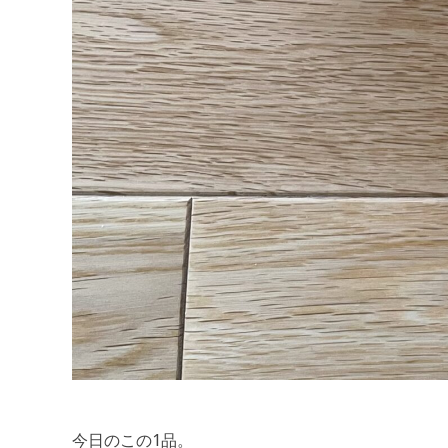
今日のこの1品。