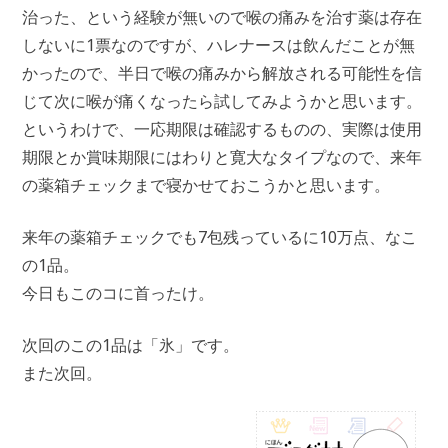
治った、という経験が無いので喉の痛みを治す薬は存在
しないに1票なのですが、ハレナースは飲んだことが無
かったので、半日で喉の痛みから解放される可能性を信
じて次に喉が痛くなったら試してみようかと思います。
というわけで、一応期限は確認するものの、実際は使用
期限とか賞味期限にはわりと寛大なタイプなので、来年
の薬箱チェックまで寝かせておこうかと思います。
来年の薬箱チェックでも7包残っているに10万点、なこ
の1品。
今日もこのコに首ったけ。
次回のこの1品は「氷」です。
また次回。