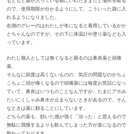
もともと薬が入っている箱にいれたままだと場所を取る
ので、使用期限が分かるようにして、こういった袋に入
れるようになりました。
右側のグレーのはわたしが冬になると着用しているかか
とちゃんなのですが、その下に体温計や塗り薬なども入
っています。
わたし個人としては無くなると困るのは鼻炎薬と頭痛
薬。
そんなに頻度は高くないものの、気圧の問題なのかちょ
こちょこ頭が痛くなるので頭痛薬には毎度お世話になっ
ていて、鼻炎はいつものことなんですが、たまにアホみ
たいにくしゃみ鼻水が止まらないときがあるので、そん
なときは薬に頼ることにしています。
どちらの薬も、効いた感が強く「治った」と思えるので
無駄に我慢するよりも飲んでしまった方が楽になるので
助かっております。