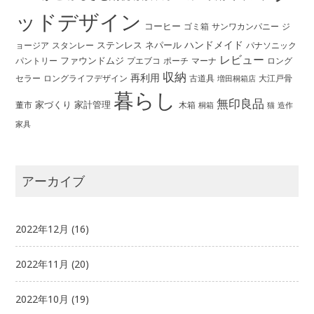
ッドデザイン
コーヒー
ゴミ箱
サンワカンパニー
ジ
ハンドメイド
ステンレス
ネパール
ョージア
スタンレー
パナソニック
レビュー
ファウンドムジ
パントリー
ポーチ
プエブコ
マーナ
ロング
収納
再利用
ロングライフデザイン
セラー
古道具
大江戸骨
増田桐箱店
暮らし
無印良品
家づくり
家計管理
董市
木箱
桐箱
猫
造作
家具
アーカイブ
2022年12月
(16)
2022年11月
(20)
2022年10月
(19)