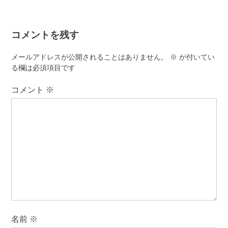
ビ
ゲ
コメントを残す
ー
シ
メールアドレスが公開されることはありません。
※
が付いてい
ョ
る欄は必須項目です
ン
コメント
※
名前
※