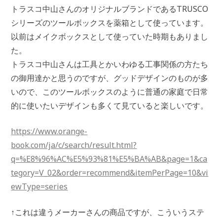
トラスコ中山さんのオリジナルブランドであるTRUSCO
シリーズのツールボックスを薬箱として使っています。
以前はメイクボックスとして使っていた時期もありまし
た。
トラスコ中山さんは工具とかいわゆる工事関係の方たち
の御用達かと思うのですが、グッドデザインのものが多
いので、このツールボックスのように普通の家庭で日常
的に使いたいデザインも多くて見ていると楽しいです。
https://www.orange-
book.com/ja/c/search/result.html?
q=%E8%96%AC%E5%93%81%E5%BA%AB&page=1&ca
tegory=V_02&order=recommend&itemPerPage=10&vi
ewType=series
↑これは違うメーカーさんの商品ですが、こういうステ