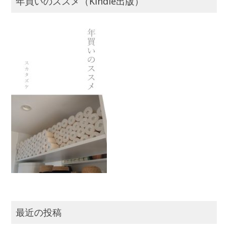
年買いのススメ（Kindle出版）
最近の投稿