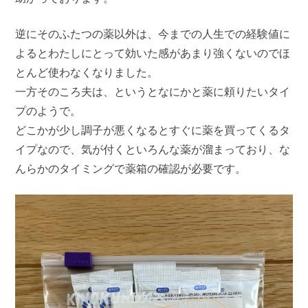
逆にそのふたつの薬以外は、今までの人生での経験値に
よるとわたしにとって効いた感があまり強くないのでほ
とんど使わなくなりました。
一方そのころ夫は、というとなにかと薬に頼りたいタイ
プのようで。
どこかが少し調子が悪くなるとすぐに薬を買ってくるタ
イプなので、気が付くといろんな薬が溜まっており、な
んらかのタイミングで薬箱の確認が必要です。