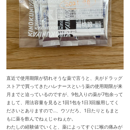
直近で使用期限が切れそうな薬で言うと、夫がドラッグ
ストアで買ってきたハレナースという薬の使用期限が来
月までと迫っているのですが、9包入りの薬が7包余って
まして、用法容量を見ると1回1包を1日3回服用してく
ださいとありますので…、ウソだろ、1日たりともまと
もに薬を飲んでねぇじゃねぇか。
わたしの経験値でいくと、薬によってすぐに喉の痛みが