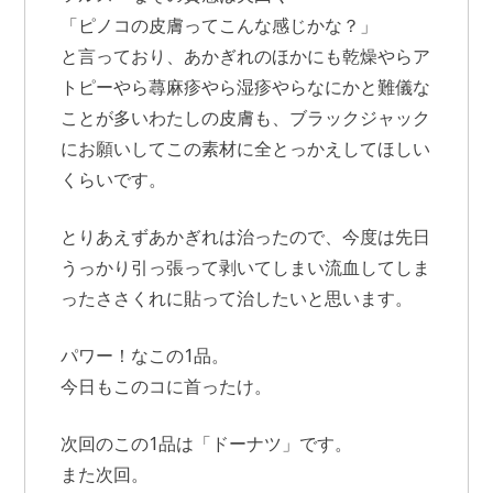
「ピノコの皮膚ってこんな感じかな？」
と言っており、あかぎれのほかにも乾燥やらア
トピーやら蕁麻疹やら湿疹やらなにかと難儀な
ことが多いわたしの皮膚も、ブラックジャック
にお願いしてこの素材に全とっかえしてほしい
くらいです。
とりあえずあかぎれは治ったので、今度は先日
うっかり引っ張って剥いてしまい流血してしま
ったささくれに貼って治したいと思います。
パワー！なこの1品。
今日もこのコに首ったけ。
次回のこの1品は「ドーナツ」です。
また次回。