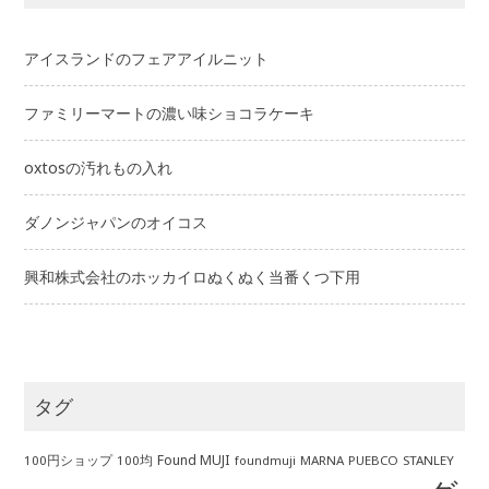
アイスランドのフェアアイルニット
ファミリーマートの濃い味ショコラケーキ
oxtosの汚れもの入れ
ダノンジャパンのオイコス
興和株式会社のホッカイロぬくぬく当番くつ下用
タグ
Found MUJI
100円ショップ
100均
MARNA
PUEBCO
STANLEY
foundmuji