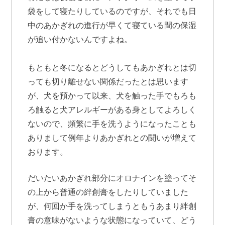
袋をして寝たりしているのですが、それでも日
中のあかぎれの進行が早くて寝ている間の保湿
が追い付かないんですよね。
もともと冬になるとどうしてもあかぎれとは切
っても切り離せない関係だったとは思います
が、犬を預かって以来、犬を触った手でもろも
ろ触ると犬アレルギーがある身としてよろしく
ないので、頻繁に手を洗うようになったことも
ありまして例年よりあかぎれとの闘いが増えて
おります。
だいたいあかぎれ部分にオロナインを塗ってそ
の上から普通の絆創膏をしたりしていました
が、何回か手を洗ってしまうともうあまり絆創
膏の意味がないような状態になっていて、どう