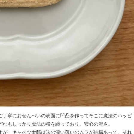
ご丁寧におせんべいの表面に凹凸を作ってそこに魔法のハッピ
どれもしっかり魔法の粉を纏っており、安心の濃さ。
すが、キャベツ太郎は味の濃い薄いのムラが結構あって、それ