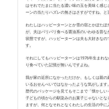
はそれでたまに当たる濃い味の玉を美味く感じ
ーンの当たりハズレの無さはさすがですね、と
わたしはハッピーターンとか雪の宿とかぽたぽ
が、夫はバリバリ食べる醤油系のいわゆる昔な
状態ですが、ハッピーターンは夫も大好きなの
す。
それにしてもハッピーターンは1976年生まれ
り食べていた記憶が無いんですよね。
我が家の近所になかっただけか、もしくは親の
いるおせんべいではなかったような気がします
歴代のパッケージを見てもそこまで「懐かしい
子どもの頃からの馴染みのお菓子じゃないとな
ますが、何となそれとなくわたしの生活の中に