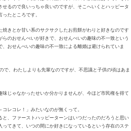
させるので良いっちゃ良いのですが、そこへいくとハッピータ
言ったところです。
た焼きとか甘い系のサクサクしたお煎餅がわりと好きなのです
がらのおせんべいが好きで、おせんべいの趣味の不一致という
で、おせんべいの趣味の不一致による離婚は避けられていま
なので、わたしよりも先輩なのですが、不思議と子供の頃はあま
趣味じゃなかったせいか分かりませんが、今ほど市民権を得て
。
～コレコレ！」みたいなのが無くって。
ると、ファーストハッピーターンはいつだったのだろうと思い
入ってきて、いつの間にか好きになっているという存在のステ