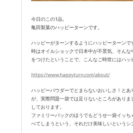
今日のこの1品。
亀田製菓のハッピーターンです。
ハッピーがターンするようにハッピーターンで
時はオイルショックで日本中が不景気、そんな
をつけたということで、こんなご時世にはハッ
https://www.happyturn.com/about/
ハッピーパウダーでとまらないおいしさ！とあ
が、実際問題一袋では足りないところがありま
しております。
ファミリーパックのほうでもどうせ一袋イッち
べてしまうという、それだけ美味しいというシ