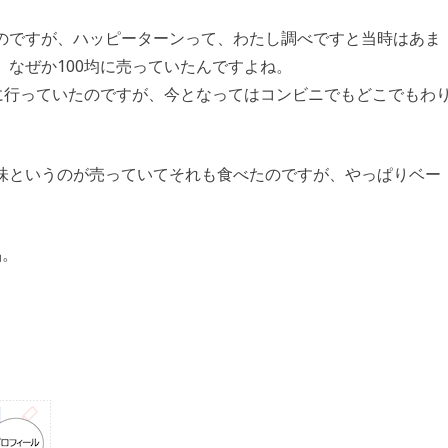
のですが、ハッピーターンって、わたし調べですと当時はあま
なぜか100均に売っていたんですよね。
に行っていたのですが、今となってはコンビニでもどこでもわ
味というのが売っていてそれも食べたのですが、やっぱりベー
品。