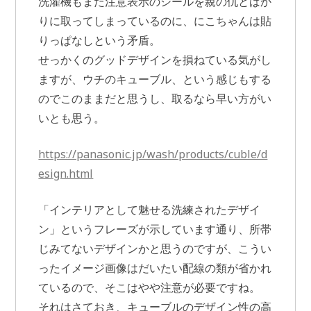
洗濯機もまた注意表示のシールを親の仇とばか
りに取ってしまっているのに、にこちゃんは貼
りっぱなしという矛盾。
せっかくのグッドデザインを損ねている気がし
ますが、ウチのキューブル、という感じもする
のでこのままだと思うし、取るなら早い方がい
いとも思う。
https://panasonic.jp/wash/products/cuble/d
esign.html
「インテリアとして魅せる洗練されたデザイ
ン」というフレーズが示しています通り、所帯
じみてないデザインかと思うのですが、こうい
ったイメージ画像はだいたい配線の類が省かれ
ているので、そこはやや注意が必要ですね。
それはさておき、キューブルのデザイン性の高