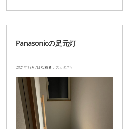
Cuble』
に
Panasonicの足元灯
2021年12月7日
投稿者：
スカタズケ