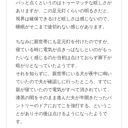
パッと点くというのはトゥーマッチな眩しさが
ありますが、この足元灯くらいの明るさだと、
視界は確保できるけど眩しさは感じないので、
睡眠がそこまで途切れない感じがあります。
ちなみに親世帯にも足元灯を付けたのですが、
寝ている時に電気が点きっぱなしといのがもっ
たいなく感じるのか当初は点けておらず廊下が
暗がりとなっていたようです。
それを知らずに、親世帯にいる犬が夜中に鳴い
ていたので夫が確認しに行ったところ、すでに
親が寝ていたので電気がすべて消されていて、
漆黒の闇をそのまま進んだ夫が半開きだったパ
ントリーのドアにおでこを強打する、というこ
とがありその後は点けるようになったようで
す。