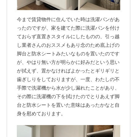
今まで賃貸物件に住んでいた時は洗濯パンがあ
ったのですが、家を建てた際に洗濯パンを付け
ておらず直置きスタイルにしたものの、引っ越
し業者さんのおススメもあり念のため底上げの
脚台と防水シートみたいなものを置いたのです
が、やはり無い方が明らかに好みだという思い
が拭えず、置かなければよかったとギリギリと
歯ぎしりをしておりますが、一度、わたしの不
手際で洗濯機から水が少し漏れたことがあり、
その際に洗濯機の下を拭けたのでとりあえず脚
台と防水シートを置いた意味はあったかなと自
身を慰めております。