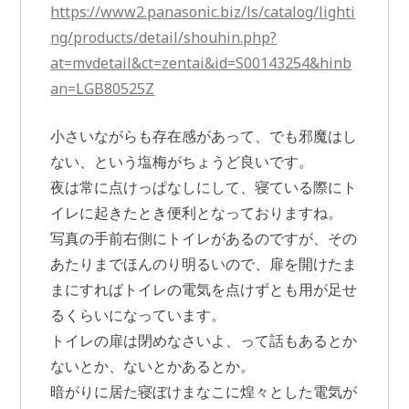
https://www2.panasonic.biz/ls/catalog/lighti
ng/products/detail/shouhin.php?
at=mvdetail&ct=zentai&id=S00143254&hinb
an=LGB80525Z
小さいながらも存在感があって、でも邪魔はし
ない、という塩梅がちょうど良いです。
夜は常に点けっぱなしにして、寝ている際にト
イレに起きたとき便利となっておりますね。
写真の手前右側にトイレがあるのですが、その
あたりまでほんのり明るいので、扉を開けたま
まにすればトイレの電気を点けずとも用が足せ
るくらいになっています。
トイレの扉は閉めなさいよ、って話もあるとか
ないとか、ないとかあるとか。
暗がりに居た寝ぼけまなこに煌々とした電気が