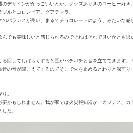
器のデザインがかっこいいとか、グッズありきのコーヒー好き
ラジルとコロンビア、グアテマラ。
クのバランスが良い、まるでチョコレートのよう、みたいな感
飲んでも美味しいと感じられるのでそれはそれで良いかとも思
くる回してしばらくすると豆がパチパチと音を立ててきます。
高音の音が聞こえてくるのでそこで火を止めるとわりと深煎り
がり。
必要かもしれません。我が家では火災報知器が「カジデス、カ
ました。