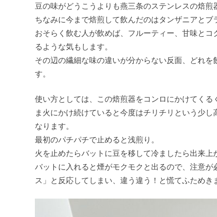
豆の味がどうこうよりも燕三条のステンレスの焙煎
ちなみに今まで焙煎して飲んだのはタンザニアとブ
おそらく飲む人が飲めば、フルーティー、甘味とコ
るような気もします。
その辺の繊細な味の違いが分からない反面、どれを
す。
使い方としては、この焙煎器をコンロにかけてくる
ま火にかけ続けていると今度はチリチリという少し
なります。
最初のパチパチで止めると浅煎り。
火を止めたらバットに豆を移して冷ましたら出来上
バットに入れると煙がモクモクと出るので、注意が
ス」と反応してしまい、違う違う！と慌てふためき