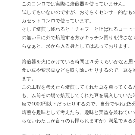
このコンロでは実際に焙煎器を使っていません。
試してもいないのですが、おそらくセンサー的なも
カセットコンロで使っています。
そして焙煎し終わると「チャフ」と呼ばれるコーヒ
の無い日に外で焙煎する方がキッチン回りを汚さな
らなぁと、形から入る身としては思っております。
焙煎器を火にかけている時間は20分くらいかなと
食い豆や変形豆などを取り除いたりするので、豆を
ます。
この工程を考えたら焙煎してくれた豆を買ってくる
も、以前その場で焙煎してくれた豆を購入していた時は
㎏で1000円以下だったりするので、自分でやれば5
焙煎を趣味として考えたら、趣味と実益を兼ねてい
らないわたしが言うのも憚られますが）満足できる