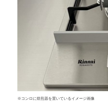
※コンロに焙煎器を置いているイメージ画像