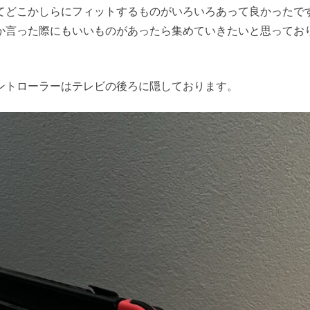
てどこかしらにフィットするものがいろいろあって良かったで
か言った際にもいいものがあったら集めていきたいと思ってお
ントローラーはテレビの後ろに隠しております。