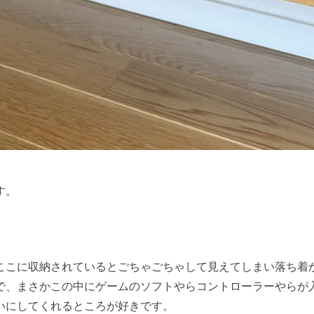
す。
ここに収納されているとごちゃごちゃして見えてしまい落ち着
で、まさかこの中にゲームのソフトやらコントローラーやらが
いにしてくれるところが好きです。