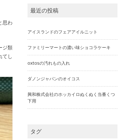
最近の投稿
と思わ
アイスランドのフェアアイルニット
ージ類
ファミリーマートの濃い味ショコラケーキ
れてし
oxtosの汚れもの入れ
ダノンジャパンのオイコス
興和株式会社のホッカイロぬくぬく当番くつ
下用
タグ