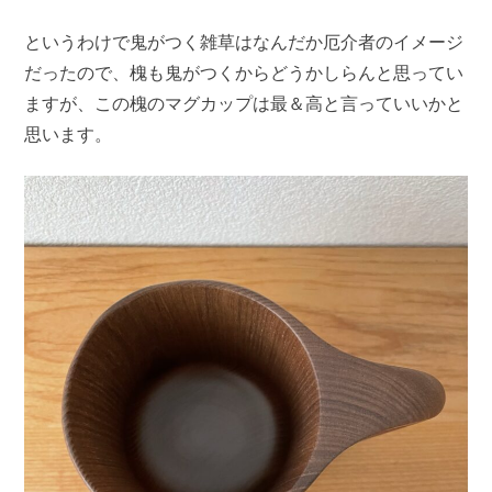
というわけで鬼がつく雑草はなんだか厄介者のイメージ
だったので、槐も鬼がつくからどうかしらんと思ってい
ますが、この槐のマグカップは最＆高と言っていいかと
思います。