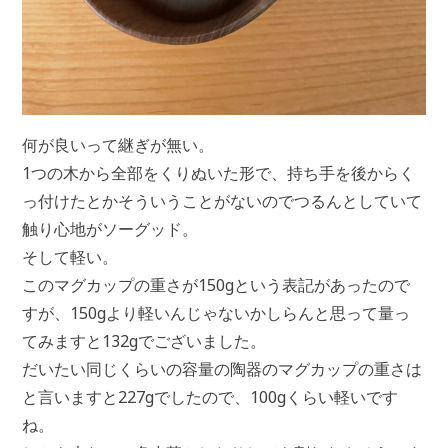
何が良いって継ぎが無い。
1つの木から全部をくりぬいた形で、持ち手を後からく
っ付けたとかそういうことがないのでつるんとしていて
触り心地がソーグッド。
そして軽い。
このマグカップの重さが150gという表記があったので
すが、150gより軽いんじゃないかしらんと思って量っ
てみますと132gでございました。
だいたい同じくらいの容量の陶器のマグカップの重さは
と言いますと227gでしたので、100gくらい軽いです
ね。