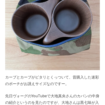
カーブとカーブがピタリとくっついて、昔購入した迷彩
のポーチがお誂えサイズなのですー。
先日ヴォーグのYouTubeで大地真央さんのカバンの中身
の紹介というのを見たのですが、大地さんは黒七味が入