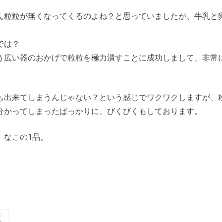
ん粒粒が無くなってくるのよね？と思っていましたが、牛乳と
では？
う広い器のおかげで粒粒を極力潰すことに成功しまして、非常
も出来てしまうんじゃない？という感じでワクワクしますが、
分かってしまったばっかりに、びくびくもしております。
、なこの1品。