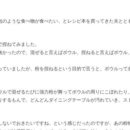
包のような食べ物が食べたい、とレシピ本を買ってきた夫とと
で捏ねてみました。
無かったので、混ぜると言えばボウル、捏ねると言えばボウル
っていましたが、粉を捏ねるという目的で言うと、ボウルって
ウルで混ぜるたびに強力粉が舞ってボウルの周りにこぼれたり
りするもんで、どんどんダイニングテーブルが汚れていき、ス
しないでおきたいですね、という感じだったのですが、あの粉