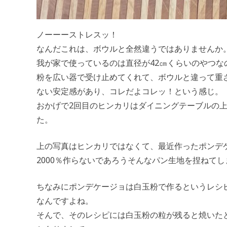
ノーーーストレスッ！
なんだこれは、ボウルと全然違うではありませんか
我が家で使っているのは直径が42㎝くらいのやつ
粉を広い器で受け止めてくれて、ボウルと違って重
ない安定感があり、コレだよコレッ！という感じ。
おかげで2回目のヒンカリはダイニングテーブルの
た。
上の写真はヒンカリではなくて、最近作ったポンデ
2000％作らないであろうそんなパン生地を捏ねて
ちなみにポンデケージョは白玉粉で作るというレシ
なんですよね。
そんで、そのレシピには白玉粉の粒が残ると焼いた