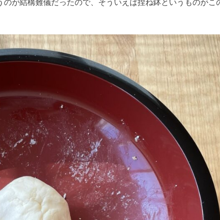
うのが結構難儀だったので、そういえば捏ね鉢というものがこ
。