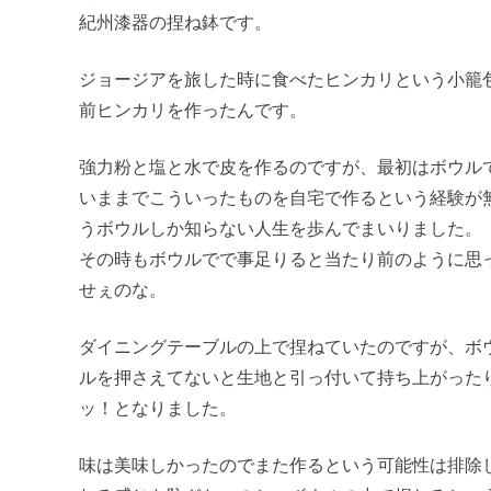
紀州漆器の捏ね鉢です。
ジョージアを旅した時に食べたヒンカリという小籠
前ヒンカリを作ったんです。
強力粉と塩と水で皮を作るのですが、最初はボウル
いままでこういったものを自宅で作るという経験が
うボウルしか知らない人生を歩んでまいりました。
その時もボウルでで事足りると当たり前のように思
せぇのな。
ダイニングテーブルの上で捏ねていたのですが、ボ
ルを押さえてないと生地と引っ付いて持ち上がった
ッ！となりました。
味は美味しかったのでまた作るという可能性は排除