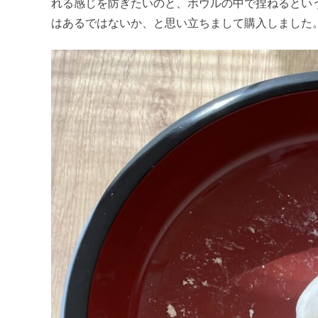
れる感じを防ぎたいのと、ボウルの中で捏ねるとい
はあるではないか、と思い立ちまして購入しました