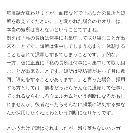
毎度話が変わりますが、面接などで「あなたの長所と短
所を教えてください。」と聞かれた場合のセオリーは、
本当の短所は言わないということですよね。
例えば「私の長所は何事にも集中して取り組むことが出
来ることです。短所は集中してしまうあまり、休憩する
ことも忘れて没頭しすぎてしまうことです。」的な。
一方、仮に正直に「私の長所は何事にも集中して取り組
むことが出来ることです。短所は寝坊癖があって月に数
回、遅刻をすることがあります。」と言った場合、採用
する方としては、前者だったらそんなに没頭して仕事し
てくれるならむしろウェルカムという判断になるかもし
れませんが、後者だったらそんなに頻繁に遅刻する奴な
んか採用したくねぇわという判断になりそうです。
というわけで話はそれましたが、滑り落ちないハンガー