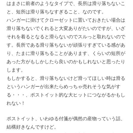
はまさに前者のようなタイプで、長所は滑り落ちないこ
と、短所は滑り落ちなすぎること、なのです。
ハンガーに掛けてクローゼットに置いておきたい場合は
滑り落ちないでくれると大変ありがたいのですが、いざ
それを着るとなると滑らないのでスルっと取れないので
す。長所である滑り落ちないが頑張りすぎている感があ
り、たまに滑り落ちることがあります、くらいの短所が
あった方がもしかしたら良いのかもしれないと思ったり
します。
もしかすると、滑り落ちないけど滑ってほしい時は滑る
というハンガーが出来たらめっちゃ売れそうな気がす
る・・・、ポストイット的な大ヒットにつながるかもし
れない！
ポストイット、いわゆる付箋が偶然の産物っていう話、
結構好きなんですけど。