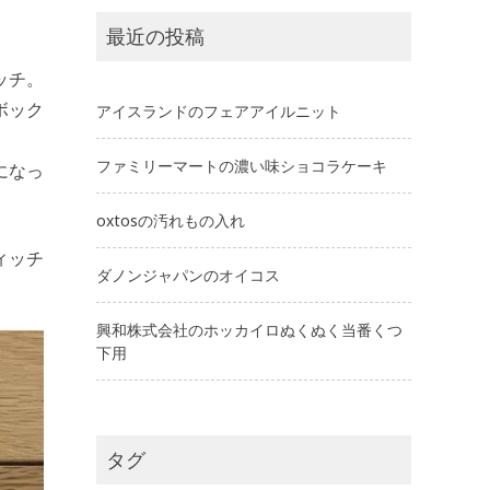
最近の投稿
ッチ。
ボック
アイスランドのフェアアイルニット
ファミリーマートの濃い味ショコラケーキ
になっ
oxtosの汚れもの入れ
ィッチ
ダノンジャパンのオイコス
興和株式会社のホッカイロぬくぬく当番くつ
下用
タグ