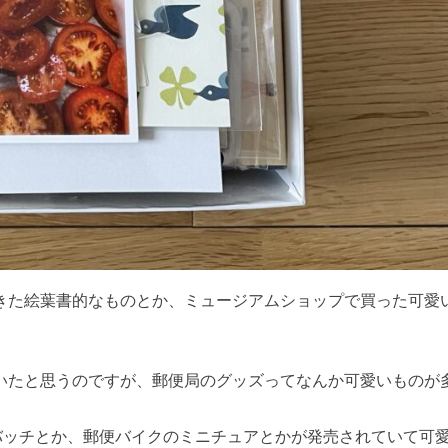
きた絵葉書的なものとか、ミュージアムショップで買った可愛
いたと思うのですが、郵便局のグッズってなんか可愛いものが
バッチとか、郵便バイクのミニチュアとかが発売されていて可