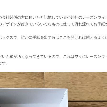
の会社関係の方に頂いたと記憶している小川軒のレーズンウィ
のデザインが好きでいろいろなものに使って流れ流れてお手紙
ボックスで、誰かに手紙を出す時はここを開ければ賄えるよう
だいぶ箱が汚くなってきているので、これは早々にレーズンウ
です。