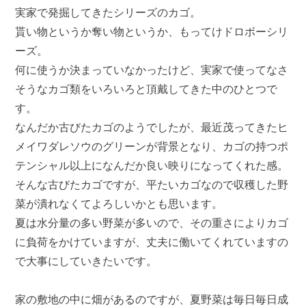
実家で発掘してきたシリーズのカゴ。
貰い物というか奪い物というか、もってけドロボーシリ
ーズ。
何に使うか決まっていなかったけど、実家で使ってなさ
そうなカゴ類をいろいろと頂戴してきた中のひとつで
す。
なんだか古びたカゴのようでしたが、最近茂ってきたヒ
メイワダレソウのグリーンが背景となり、カゴの持つポ
テンシャル以上になんだか良い映りになってくれた感。
そんな古びたカゴですが、平たいカゴなので収穫した野
菜が潰れなくてよろしいかとも思います。
夏は水分量の多い野菜が多いので、その重さによりカゴ
に負荷をかけていますが、丈夫に働いてくれていますの
で大事にしていきたいです。
家の敷地の中に畑があるのですが、夏野菜は毎日毎日成