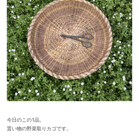
今日のこの1品。
貰い物の野菜取りカゴです。