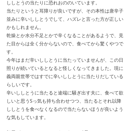
ししとうの当たりに恐れおののいています。
当たりというと耳障りが良いですが、その本性は唐辛子
並みに辛いししとうでして、ハズレと言った方が正しい
かもしれません。
乾燥とか水分不足とかで辛くなることがあるようで、見
た目からは全く分からないので、食べてから驚くやつで
す。
今年はまだ辛いししとうに当たっていませんが、この日
照りが続いているとなると怪しくなってきました。現に
義両親世帯ではすでに辛いししとうに当たりだしている
らしいです。
辛いししとうに当たると途端に騒ぎ出す夫に、食べて欲
しいと思うSっ気も持ち合わせつつ、当たるとそれ以降
ししとうを食べなくなるので当たらないほうが良いよう
な気もしています。