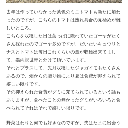
去年は作っていなかった紫色のミニトマトも新たに加わ
ったのですが、こちらのトマトは熟れ具合の見極めが難
しいところ。
こちらを収穫した日は葉っぱに隠れていたゴーヤがたく
さん採れたのでゴーヤ多めですが、だいたいキュウリと
ナスとトマトは毎日これくらいの量が収穫出来てまし
て、義両親世帯と分けて頂いています。
それとプラスして、先月収穫したジャガイモもたくさん
あるので、畑からの贈り物により夏は食費が抑えられて
嬉しい限りです。
その抑えられた食費がグミに充てられているという話も
ありますが、食べたことの無かったグミがいろいろと食
べられてそれはそれで嬉しい限りです。
野菜はわりと何でも好きなのですが、夫はたまに出会う