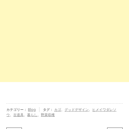
カテゴリー：
Blog
タグ：
カゴ
、
グッドデザイン
、
ヒメイワダレソ
ウ
、
古道具
、
暮らし
、
野菜収穫