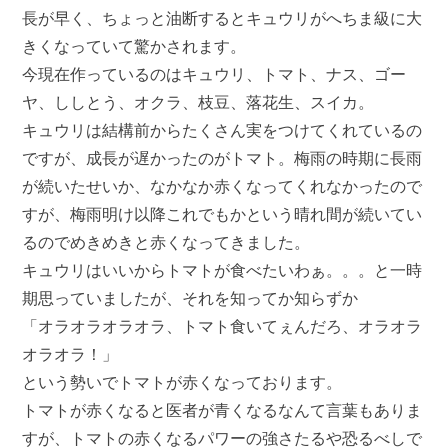
長が早く、ちょっと油断するとキュウリがへちま級に大
きくなっていて驚かされます。
今現在作っているのはキュウリ、トマト、ナス、ゴー
ヤ、ししとう、オクラ、枝豆、落花生、スイカ。
キュウリは結構前からたくさん実をつけてくれているの
ですが、成長が遅かったのがトマト。梅雨の時期に長雨
が続いたせいか、なかなか赤くなってくれなかったので
すが、梅雨明け以降これでもかという晴れ間が続いてい
るのでめきめきと赤くなってきました。
キュウリはいいからトマトが食べたいわぁ。。。と一時
期思っていましたが、それを知ってか知らずか
「オラオラオラオラ、トマト食いてぇんだろ、オラオラ
オラオラ！」
という勢いでトマトが赤くなっております。
トマトが赤くなると医者が青くなるなんて言葉もありま
すが、トマトの赤くなるパワーの強さたるや恐るべしで