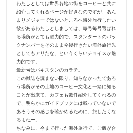
わたしとしては世界各地の街をコーヒーと共に
紹介してくれるページが好きなのですが、あん
まりメジャーではないところへ海外旅行したい
欲があるわたしとしましては、毎号毎号選ばれ
る場所がとても魅力的で、スタンダートのバッ
クナンバーをそのまま今後行きたい海外旅行先
としてもアリだな、というくらいチョイスが魅
力的です。
最新号はパキスタンのカラチ。
この雑誌を読まない限り、知らなかったであろ
う場所がその土地のコーヒー文化と一緒に知る
ことが出来て、カフェも数件紹介してくれるの
で、明らかにガイドブックには載っていないで
あろうその感じを確かめるために、旅したくな
るよねー。
ちなみに、今まで行った海外旅行で、ご飯が合