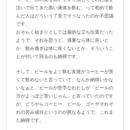
注いで出てきた黒い液体を飲む、って初めて飲
んだ人はどういう了見でそうなったのか不思議
です。
おそらく始まりとしては薬的な立ち位置だった
ようで、それを思うと、適量なら体に良いと
か、飲み過ぎは体に良くないとか、そういうこ
とが付いて回るのも納得です。
そして、ビールをよく飲む友達がコーヒーが苦
くて飲めないと言っていて、なんか納得いかな
いなぁと、ビールが苦手なわたしが「ビールの
方がよっぽど苦いじゃん」と言っていたのです
が、どうやらコーヒー、ビール、ゴーヤそれぞ
れの苦み成分というのが異なるようで、これま
た納得です。