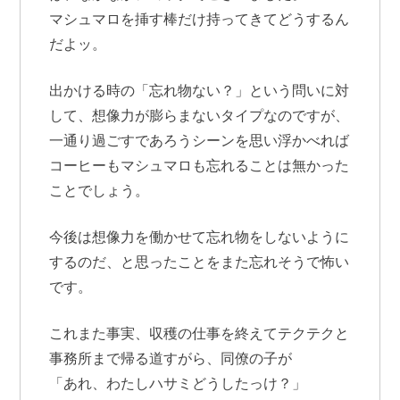
マシュマロを挿す棒だけ持ってきてどうするん
だよッ。
出かける時の「忘れ物ない？」という問いに対
して、想像力が膨らまないタイプなのですが、
一通り過ごすであろうシーンを思い浮かべれば
コーヒーもマシュマロも忘れることは無かった
ことでしょう。
今後は想像力を働かせて忘れ物をしないように
するのだ、と思ったことをまた忘れそうで怖い
です。
これまた事実、収穫の仕事を終えてテクテクと
事務所まで帰る道すがら、同僚の子が
「あれ、わたしハサミどうしたっけ？」