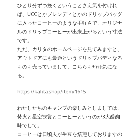
ひとり分ずつ挽くということさえ気を付けれ
ば、UCCとかブレンディとかのドリップバッグ
に入ったコーヒーのような手軽さで、オリジナ
ルのドリップコーヒーが出来上がるという寸法
です。
ただ、カリタのホームページを見てみますと、
アウトドアにも最適というドリップバディなる
ものも売っていまして、こちらもﾁｮｯﾄ気にな
る。
https://kalita.shop/item/1615
わたしたちのキャンプの楽しみとしましては、
焚火と星空観賞とコーヒーというのが3大醍醐
味でして。
コーヒーは日頃夫が生豆を焙煎しておりますの