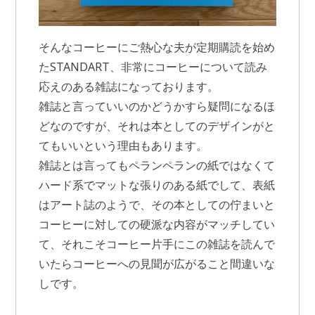
そんなコーヒーにご熱心な夫が定期購読を始め
たSTANDART、非常にコーヒーについて読み
応えのある雑誌になっております。
雑誌と言っていいのかどうかすら疑問になるほ
どなのですが、それは本としてのデザインがと
てもいいという理由もあります。
雑誌とは言ってもペランペランの紙ではなくて
ハード系でマットな張りのある紙でして、表紙
はアート誌のようで、その本としての佇まいと
コーヒーに対しての硬派な内容がマッチしてい
て、それこそコーヒー片手にこの雑誌を読んで
いたらコーヒーへの見聞が広がること間違いな
しです。