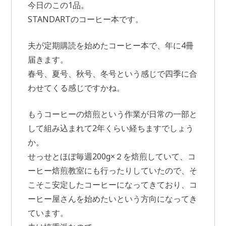
今日のこの1品。
STANDARTのコーヒー本です。
夫が定期購読を始めたコーヒー本で、年に4冊
届きます。
春号、夏号、秋号、冬号という感じで四季に合
わせてくる感じですかね。
もうコーヒーの焙煎という作業が日常の一部と
して組み込まれて2年くらい経ちますでしょう
か。
せっせとほぼ毎週200g×２を焙煎していて、コ
ーヒー焙煎教室にも行ったりしていたので、そ
こそこ安定したコーヒーになってきており、コ
ーヒー屋さんを始めたいという方向になってき
ています。