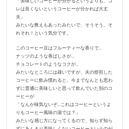
「美味しいコーヒーが分かるというよりも、コ
レは良くないというコーヒーが分かれば大丈
夫」
みたいな教えもあったみたいで、そうそう、そ
れそれ！という気分です。
このコーヒー豆はフルーティーな香りで…
ナッツのような香ばしさが…
チョコレートのようなコクが…
みたいなところには疎いですが、夫の焙煎した
コーヒーに飲み慣れると、今までなんとも思わ
ずに普通に美味しいと思って飲んでいた別のコ
ーヒーが
「なんか味気ないぞ…これはコーヒーというよ
りもコーヒー風味の湯では？」
みたいな感じ方になってくるので、知らず知ら
ずにあんまり美味しくないコーヒーというのが