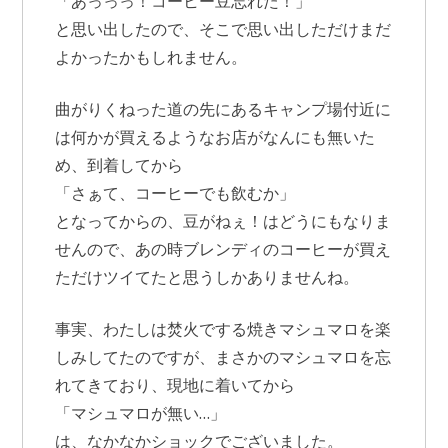
「あっっっ！コーヒー豆忘れた！」
と思い出したので、そこで思い出しただけまだ
よかったかもしれません。
曲がりくねった道の先にあるキャンプ場付近に
は何かが買えるようなお店がなんにも無いた
め、到着してから
「さぁて、コーヒーでも飲むか」
となってからの、豆がねぇ！はどうにもなりま
せんので、あの時ブレンディのコーヒーが買え
ただけツイてたと思うしかありませんね。
事実、わたしは焚火でする焼きマシュマロを楽
しみしてたのですが、まさかのマシュマロを忘
れてきており、現地に着いてから
「マシュマロが無い…」
は、なかなかショックでございました。