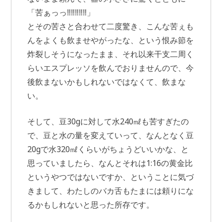
「苦ぁっっ‼‼‼‼‼」
とその苦さと合わせて二度驚き、こんな苦ぇも
んをよくも飲ませやがったな、という恨み節を
炸裂しそうになったまま、それ以来干支二周く
らいエスプレッソを飲んでおりませんので、今
後飲まないかもしれないではなくて、飲まな
い。
そして、豆30gに対して水240㎖も苦すぎたの
で、豆と水の量を変えていって、なんとなく豆
20gで水320㎖くらいがちょうどいいかな、と
思っていましたら、なんとそれは1:16の黄金比
というやつではないですか、ということに気づ
きまして、わたしのバカ舌もたまには頼りにな
るかもしれないと思った所存です。