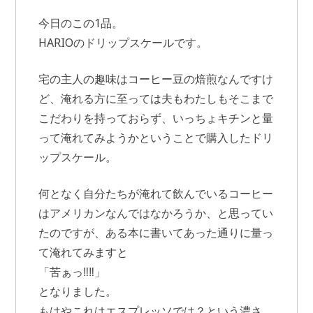
今日のこの1品。
HARIOのドリップスケールです。
宅の主人の趣味はコーヒー豆の焙煎なんですけ
ど、淹れる方に至っては夫もわたしもそこまで
こだわりを持っておらず、いっちょキチンと量
って淹れてみようかということで購入したドリ
ップスケール。
何となく自分たちが淹れて飲んでいるコーヒー
はアメリカンなんではなかろうか、と思ってい
たのですが、ある本に書いてあった通りに量っ
て淹れてみますと
「苦ぁっ‼‼」
となりました。
もはやこれはエスプレッソでは？という濃さ。