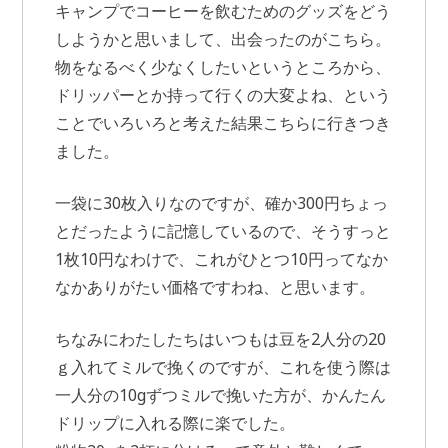
キャンプでコーヒーを飲むためのグッズをどう
しようかと思いまして、出会ったのがこちら。
物をなるべく少なくしたいというところから、
ドリッパーとか持って行くの大変よね、という
ことでいろいろと考えた結果こちらに行きつき
ました。
一袋に30枚入りなのですが、確か300円ちょっ
とだったように記憶しているので、そうすっと
1枚10円なわけで、これがひとつ10円ってなか
なかありがたい価格ですわね、と思います。
ちなみにわたしたちはいつもは豆を2人分の20
ｇ入れてミルで挽くのですが、これを使う際は
一人分の10gずつミルで挽いた方が、かんたん
ドリップに入れる際に楽でした。