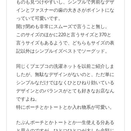
ものも見つけやすいし、シンプルで男前なデザ
インとファスナーの歯の大きさがポイントにな
っていて可愛いです。
開け閉めも非常にスムーズで言うこと無し。
このサイズのほかに220と言うサイズと370と
言うサイズもあるようで、どちらもサイズの表
記以外はシンプルイズベストでソーグッド。
同じくプエブコの洗濯ネットを以前ご紹介しま
したが、無駄なデザインがないのと、ただ単に
シンプルなだけではなくひとひねり効いている
デザインとのバランスがとても好きなお店なん
ですよね。
特にポーチとかトートとか入れ物系が可愛い。
たぶんポーチとかトートとか一生使える分ある
と思うのですが、ひとつひとつが大した金額じ