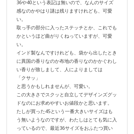
36や40という表記は無いので、なんのサイズ
感なのかやはり謎は残りますけれども、可愛
い。
取っ手の部分に入ったステッチとか、これでも
かというほど曲がりくねっていますが、可愛
い。
インド製なんですけれども、袋から出したとき
に異国の香りなのか布地の香りなのかかぐわし
い香りが致しまして、人によりましては
「クサッ」
と思うかもしれませんが、可愛い。
この大きさでスクッと自立してデザインズグッ
ドなのにお求めやすいお値段かと思います。
たしが買った45という一番大きいサイズはも
う無いようなのですが、わたしはとても気に入
っているので、最近36サイズをおふたつ買い