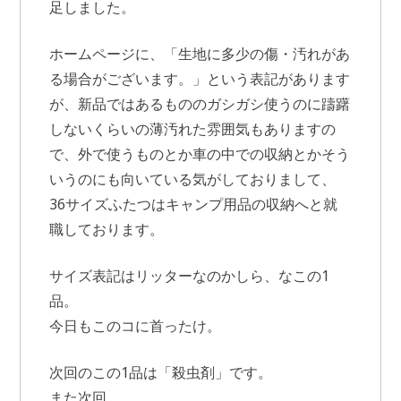
足しました。
ホームページに、「生地に多少の傷・汚れがあ
る場合がございます。」という表記があります
が、新品ではあるもののガシガシ使うのに躊躇
しないくらいの薄汚れた雰囲気もありますの
で、外で使うものとか車の中での収納とかそう
いうのにも向いている気がしておりまして、
36サイズふたつはキャンプ用品の収納へと就
職しております。
サイズ表記はリッターなのかしら、なこの1
品。
今日もこのコに首ったけ。
次回のこの1品は「殺虫剤」です。
また次回。