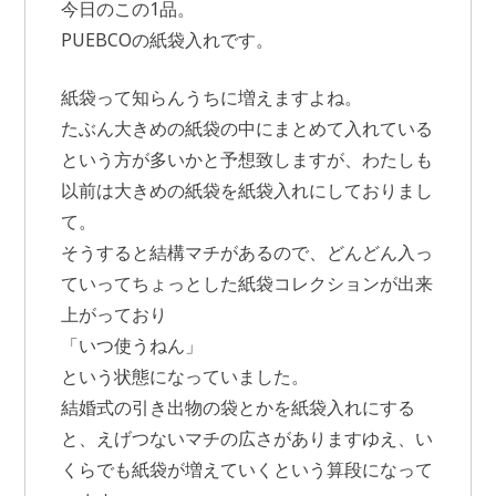
今日のこの1品。
PUEBCOの紙袋入れです。
紙袋って知らんうちに増えますよね。
たぶん大きめの紙袋の中にまとめて入れている
という方が多いかと予想致しますが、わたしも
以前は大きめの紙袋を紙袋入れにしておりまし
て。
そうすると結構マチがあるので、どんどん入っ
ていってちょっとした紙袋コレクションが出来
上がっており
「いつ使うねん」
という状態になっていました。
結婚式の引き出物の袋とかを紙袋入れにする
と、えげつないマチの広さがありますゆえ、い
くらでも紙袋が増えていくという算段になって