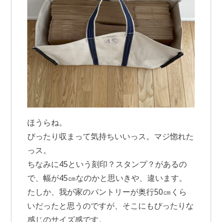
ほうらね。
ぴったり収まって気持ちいいっス。マジ惚れた
っス。
ちなみに45という刻印？スタンプ？があるの
で、幅が45㎝なのかと思いきや、違います。
たしか、我が家のパントリーが奥行50㎝くら
いだったと思うのですが、そこにもぴったりな
感じのサイズ感です。