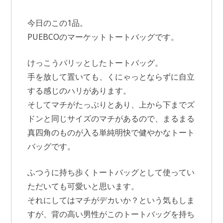
今日のこの1品。
PUEBCOのマーケットトートバッグです。
けっこうパリッとしたトートバッグ。
手を放して置いても、くにゃっとならずに自立
する感じのハリがあります。
そしてマチがたっぷりとあり、上から下までズ
ドンと同じサイズのマチがあるので、まるまる
真四角のものが入る単純明快で健やかなトート
バッグです。
ふつうに持ち歩くトートバッグとして使ってい
ただいても可愛いと思います。
それにしてはマチがデカいか？という気もしま
すが、背の高い男性がこのトートバッグを持ち