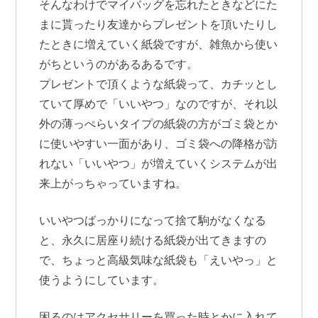
そんなわけでマイバッグを忘れたときなどにた
まに貰ったり友達からプレゼントを頂いたりし
たときに増えていく紙袋ですが、雑魚から使い
がちというのがあるあるです。
プレゼントで頂くような紙袋って、カチッとし
ていて厚めで「いいやつ」なのですが、それ以
外の薄っぺらいタイプの紙袋の方がゴミ袋とか
に使いやすい一面があり、ゴミ袋への降格が訪
れない「いいやつ」が増えていくシステムが出
来上がっちゃっていますね。
いいやつばっかりになって捨て駒がなくなる
と、永久に居座り続ける紙袋が出てきますの
で、ちょっと高級気味な紙袋も「えいやっ」と
使うようにしています。
困るのはアクセサリーを買った時とかに入れて