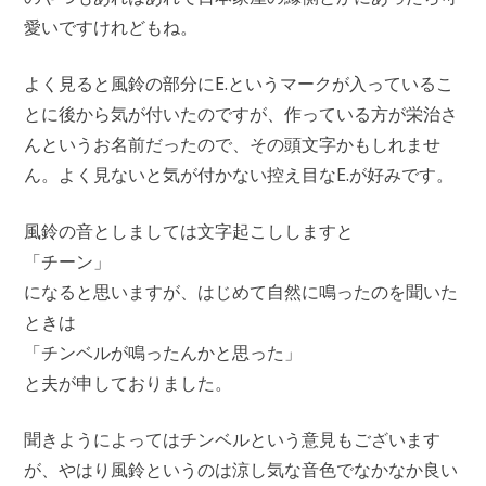
愛いですけれどもね。
よく見ると風鈴の部分にE.というマークが入っているこ
とに後から気が付いたのですが、作っている方が栄治さ
んというお名前だったので、その頭文字かもしれませ
ん。よく見ないと気が付かない控え目なE.が好みです。
風鈴の音としましては文字起こししますと
「チーン」
になると思いますが、はじめて自然に鳴ったのを聞いた
ときは
「チンベルが鳴ったんかと思った」
と夫が申しておりました。
聞きようによってはチンベルという意見もございます
が、やはり風鈴というのは涼し気な音色でなかなか良い