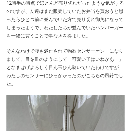
12時半の時点でほとんど売り切れだったような気がする
のですが、友達はまだ販売していたお弁当を買おうと思
ったらひとつ前に並んでいた方で売り切れ御免になって
しまったようで、わたしたちが並んでいたハンバーガー
を一緒に買うことで事なきを得ました。
そんなわけで腹も満たされて物欲センサーオン！になり
まして、目を皿のようにして「可愛い子はいねがあー」
となまはげよろしく目ん玉ひん剥いていたわけですが、
わたしのセンサーにひっかかったのがこちらの風鈴でし
た。