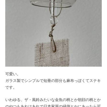
可愛い。
ガラス製でシンプルで短冊の部分も麻布っぽくてステキ
です。
いわゆる、ザ・風鈴みたいな金魚の柄とか朝顔の柄とか
のやつもあれはあれで日本家屋の縁側とかにあったら可