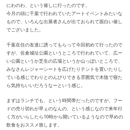
にわのわ、という催しに行ったのです。
今月の頭に千葉で行われていたアートイベントみたいな
もので、いろんな出展者さんが出ておられて面白い催し
でございました。
千葉在住の友達に誘ってもらって今回初めて行ったので
すが、佐倉城址公園というところで行われていて、広ー
い公園というか芝生の広場というか山っぽいところで、
みなさんレジャーシートを広げたりテントを置いたりし
ている感じでわりとのんびりできる雰囲気で木陰で寝た
ら気持ちいいだろうなーという感じ。
まずはランチでも、という時間帯だったのですが、フー
ドの売り切れが早ぇのなんの、という感じなので来年行
く方がいらしたら10時から開いているようなので早めの
飲食をおススメ致します。