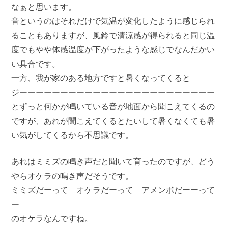
なぁと思います。
音というのはそれだけで気温が変化したように感じられ
ることもありますが、風鈴で清涼感が得られると同じ温
度でもやや体感温度が下がったような感じでなんだかい
い具合です。
一方、我が家のある地方ですと暑くなってくると
ジーーーーーーーーーーーーーーーーーーーーーーーー
とずっと何かが鳴いている音が地面から聞こえてくるの
ですが、あれが聞こえてくるとたいして暑くなくても暑
い気がしてくるから不思議です。
あれはミミズの鳴き声だと聞いて育ったのですが、どう
やらオケラの鳴き声だそうです。
ミミズだーって オケラだーって アメンボだーーって
ー
のオケラなんですね。