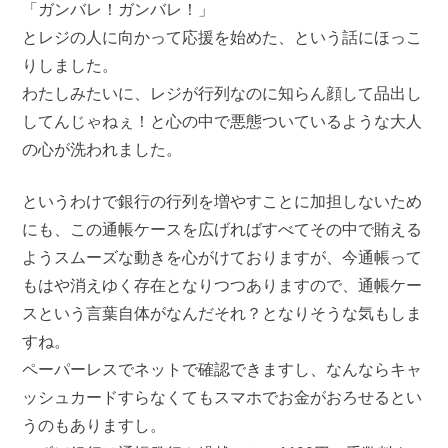
「ガンバレ！ガンバレ！」
とレジの人に向かって応援を始めた、という話にほっこ
りしました。
わたしみたいに、レジが行列なのに知らん顔して品出し
してんじゃねぇ！と心の中で悪態ついているような大人
の心が洗われました。
というわけで銀行の行列を増やすことに加担しないため
にも、この通帳ケースを広げればすべてその中で賄える
ようスムーズな動きを心がけておりますが、今通帳って
もはや消えゆく存在となりつつありますので、通帳ケー
スという言葉自体がなんだそれ？となりそうな気もしま
すね。
ペーパーレスでネットで確認できますし、なんならキャ
ッシュカードすらなくてもスマホでお金がおろせるとい
うのもありますし。