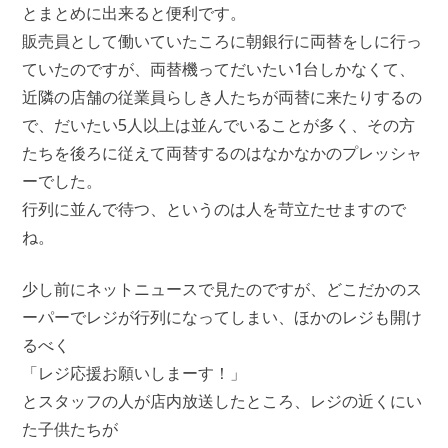
とまとめに出来ると便利です。
販売員として働いていたころに朝銀行に両替をしに行っ
ていたのですが、両替機ってだいたい1台しかなくて、
近隣の店舗の従業員らしき人たちが両替に来たりするの
で、だいたい5人以上は並んでいることが多く、その方
たちを後ろに従えて両替するのはなかなかのプレッシャ
ーでした。
行列に並んで待つ、というのは人を苛立たせますので
ね。
少し前にネットニュースで見たのですが、どこだかのス
ーパーでレジが行列になってしまい、ほかのレジも開け
るべく
「レジ応援お願いしまーす！」
とスタッフの人が店内放送したところ、レジの近くにい
た子供たちが