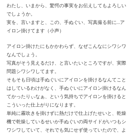
わたし、いまから、驚愕の事実をお伝えしてもよろしい
でしょうか。
実を、言いますと、この、手ぬぐい、写真撮る前に…ア
イロン掛けてます（小声）
アイロン掛けたにもかかわらず、なぜこんなにシワシワ
なんでしょう。
写真がそう見えるだけ、と言いたいところですが、実際
問題シワシワしてます。
そもそも日頃は手ぬぐいにアイロンを掛けるなんてこと
はしているわけがなく、手ぬぐいにアイロン掛けるなん
てかったりぃなぁ、という気持ちでアイロンを掛けると
こういった仕上がりになります。
単純に霧吹きを掛けずに熱だけで仕上げたせいと、乾燥
機で乾燥しているせいか手ぬぐいの両サイドがいつもシ
ワシワしていて、それでも気にせず使っていたので、よ