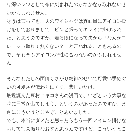
り深いシワとして布に刻まれたのがなかなか取れないせ
いかもしれません。
そうは言っても、夫のワイシャツは真面目にアイロン掛
けをしておりまして、ピンと張ってキレイに掛けられ
た、と思うのですが、着る段になって夫から「なんかコ
レ、シワ取れて無くない？」と言われることもあるの
で、そもそもアイロンが性に合わないのかもしれませ
ん。
そんなわたしの面倒くさがり精神のせいで可愛い手ぬぐ
いの可愛さが伝わりにくく、悲しいたけ。
最近読んだ東村アキコさんの漫画で、いざという大事な
時に日常が出てしまう、というのがあったのですが、ま
さにこういうとこやぞ、と思いました。
でも、本当にダメだと思ったらもう一回アイロン掛けな
おして写真撮りなおすと思うんですけど、こういうとこ