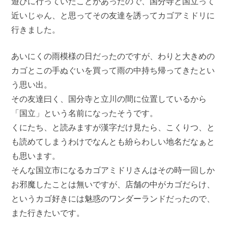
遊びに行っていたことがあったので、国分寺と国立って
近いじゃん、と思ってその友達を誘ってカゴアミドリに
行きました。
あいにくの雨模様の日だったのですが、わりと大きめの
カゴとこの手ぬぐいを買って雨の中持ち帰ってきたとい
う思い出。
その友達曰く、国分寺と立川の間に位置しているから
「国立」という名前になったそうです。
くにたち、と読みますが漢字だけ見たら、こくりつ、と
も読めてしまうわけでなんとも紛らわしい地名だなぁと
も思います。
そんな国立市になるカゴアミドリさんはその時一回しか
お邪魔したことは無いですが、店舗の中がカゴだらけ、
というカゴ好きには魅惑のワンダーランドだったので、
また行きたいです。