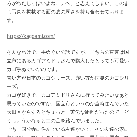
ろがわたしっぽいよね、テヘ、と思えてしまい、このま
ま写真を掲載する面の皮の厚さを持ち合わせておりま
す。
https://kagoami.com/
そんなわけで、手ぬぐいの話ですが、こちらの東京は国
立市にあるカゴアミドリさんで購入したとっても可愛い
カゴ手ぬぐいなのです。
青い方が日本のカゴシリーズ、赤い方が世界のカゴシリ
ーズ。
カゴが好きで、カゴアミドリさんに行ってみたいなぁと
思っていたのですが、国立市というのが当時住んでいた
大田区からするとちょっと一苦労な距離だったので、ど
うしようかなぁと二の足を踏んでいました。
でも、国分寺に住んでいる友達がいて、その友達の家に