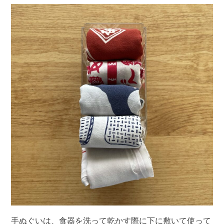
手ぬぐいは、食器を洗って乾かす際に下に敷いて使って